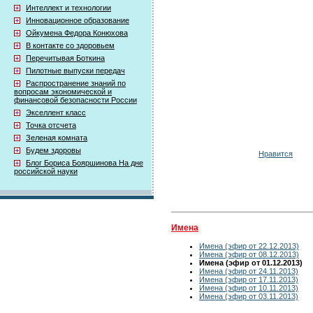
Интеллект и технологии
Инновационное образование
Ойкумена Федора Конюхова
В контакте со здоровьем
Перечитывая Боткина
Пилотные выпуски передач
Распространение знаний по
вопросам экономической и
финансовой безопасности России
Экселлент класс
Точка отсчета
Зеленая комната
Будем здоровы
Нравится
Блог Бориса Бояршинова На дне
российской науки
Имена
Имена (эфир от 22.12.2013)
Имена (эфир от 08.12.2013)
Имена (эфир от 01.12.2013)
Имена (эфир от 24.11.2013)
Имена (эфир от 17.11.2013)
Имена (эфир от 10.11.2013)
Имена (эфир от 03.11.2013)