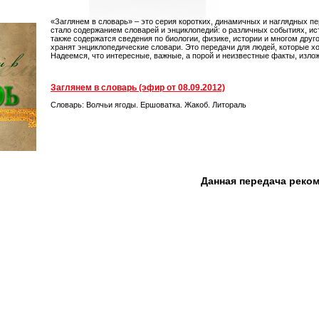
«Заглянем в словарь» – это серия коротких, динамичных и наглядных пе
стало содержанием словарей и энциклопедий: о различных событиях, ист
также содержатся сведения по биологии, физике, истории и многом друг
хранят энциклопедические словари. Это передачи для людей, которые хо
Надеемся, что интересные, важные, а порой и неизвестные факты, изло
Заглянем в словарь (эфир от 08.09.2012)
Словарь: Волчьи ягоды. Ершоватка. Жакоб. Литораль
Данная передача реко