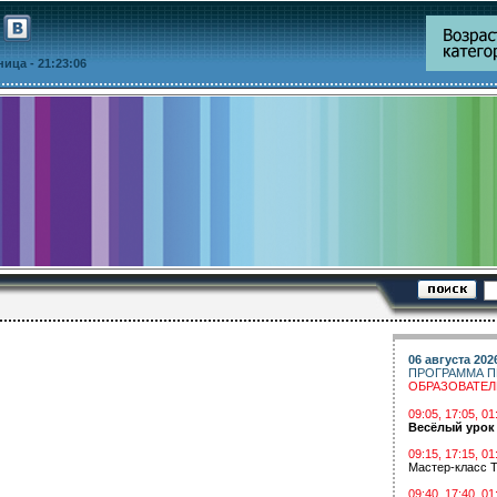
тница
- 21:23:06
06 августа 202
ПРОГРАММА П
ОБРАЗОВАТЕ
09:05, 17:05, 
Весёлый урок
09:15, 17:15, 01
Мастер-класс Т
09:40, 17:40, 01