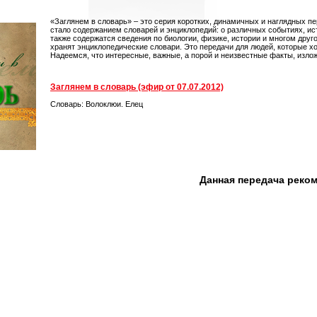
«Заглянем в словарь» – это серия коротких, динамичных и наглядных пе
стало содержанием словарей и энциклопедий: о различных событиях, ист
также содержатся сведения по биологии, физике, истории и многом друг
хранят энциклопедические словари. Это передачи для людей, которые хо
Надеемся, что интересные, важные, а порой и неизвестные факты, изло
Заглянем в словарь (эфир от 07.07.2012)
Словарь: Волоклюи. Елец
Данная передача реко