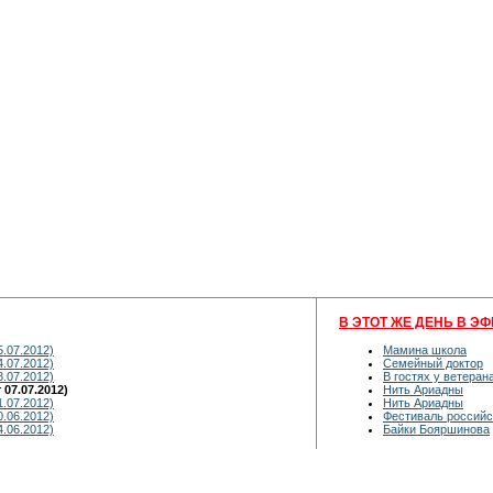
В ЭТОТ ЖЕ ДЕНЬ В ЭФ
5.07.2012)
Мамина школа
4.07.2012)
Семейный доктор
8.07.2012)
В гостях у ветеран
07.07.2012)
Нить Ариадны
1.07.2012)
Нить Ариадны
0.06.2012)
Фестиваль российс
4.06.2012)
Байки Бояршинова