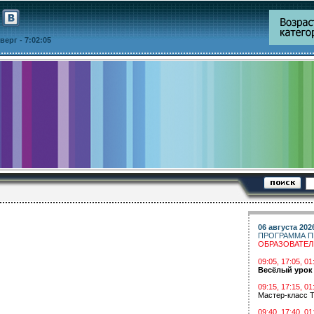
етверг
- 7:02:05
06 августа 202
ПРОГРАММА П
ОБРАЗОВАТЕ
09:05, 17:05, 
Весёлый урок
09:15, 17:15, 01
Мастер-класс Т
09:40, 17:40, 01