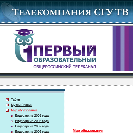
Табун
Музеи России
Мир образования
Видеоархив 2009 года
Видеоархив 2008 года
Видеоархив 2007 года
Мир образования
Видеоархив 2006 года