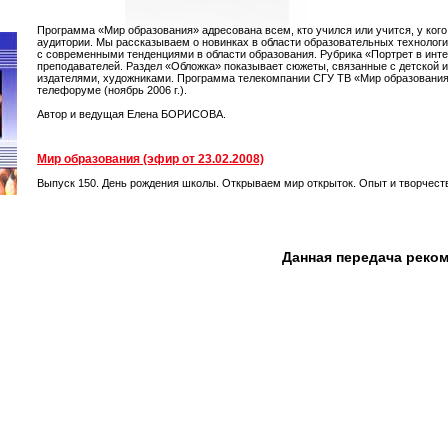
Программа «Мир образования» адресована всем, кто учился или учится, у кого
аудитории. Мы рассказываем о новинках в области образовательных технологий
с современными тенденциями в области образования. Рубрика «Портрет в инт
преподавателей. Раздел «Обложка» показывает сюжеты, связанные с детской и
издателями, художниками. Программа телекомпании СГУ ТВ «Мир образования»
телефоруме (ноябрь 2006 г.).
Автор и ведущая Елена БОРИСОВА.
Мир образования (эфир от 23.02.2008)
Выпуск 150. День рождения школы. Открываем мир открыток. Опыт и творчес
Данная передача реко