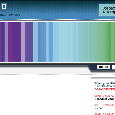
тница
- 19:43:00
07 августа 202
ПРОГРАММА П
ОБРАЗОВАТЕ
09:05, 17:05, 
Весёлый урок
09:15, 17:15, 01
Имена
09:40, 17:40, 01