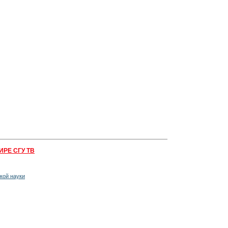
ИРЕ СГУ ТВ
кой науки