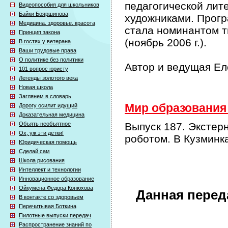
педагогической лит
Видеопособия для школьников
Байки Бояршинова
художниками. Прог
Медицина. здоровье. красота
стала номинантом т
Принцип закона
(ноябрь 2006 г.).
В гостях у ветерана
Ваши трудовые права
О политике без политики
Автор и ведущая Е
101 вопрос юристу
Легенды золотого века
Новая школа
Заглянем в словарь
Мир образования 
Дорогу осилит идущий
Доказательная медицина
Объять необъятное
Выпуск 187. Экстерн
Ох, уж эти детки!
роботом. В Кузминк
Юридическая помощь
Сделай сам
Школа рисования
Интеллект и технологии
Инновационное образование
Ойкумена Федора Конюхова
Данная перед
В контакте со здоровьем
Перечитывая Боткина
Пилотные выпуски передач
Распространение знаний по