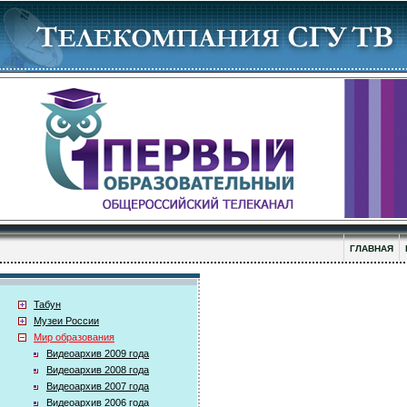
ГЛАВНАЯ
Табун
Музеи России
Мир образования
Видеоархив 2009 года
Видеоархив 2008 года
Видеоархив 2007 года
Видеоархив 2006 года