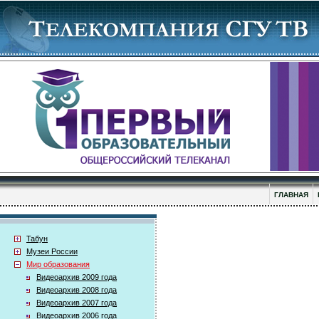
ГЛАВНАЯ
Табун
Музеи России
Мир образования
Видеоархив 2009 года
Видеоархив 2008 года
Видеоархив 2007 года
Видеоархив 2006 года