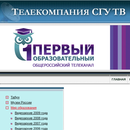
ГЛАВНАЯ
Табун
Музеи России
Мир образования
Видеоархив 2009 года
Видеоархив 2008 года
Видеоархив 2007 года
Видеоархив 2006 года