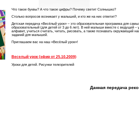
Что такое буквы? А что такое цифры? Почему светит Солнышко?
Столько вопросов возникает у малышей, и кто же на них ответит?
Детская передача «Весёлый урок» – это образовательная программа для самы
образовательный (для детей от 3 до 6 лет). В ней малыши вместе с ведущей –
алфавит, учиться считать, читать, рисовать, а также познавать окружающий на
заданий для малышей.
Приглашаем вас на наш «Весёлый урок»!
Веселый урок (эфир от 25.10.2009)
Уроки для детей. Рисунки телезрителей
Данная передача рек