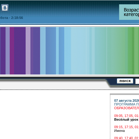
уббота
- 2:18:56
07 августа 202
ПРОГРАММА П
ОБРАЗОВАТЕ
09:05, 17:05, 
Весёлый урок
09:15, 17:15, 01
Имена
09:40, 17:40, 01