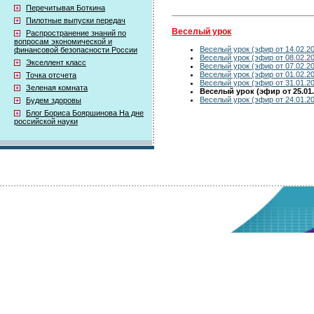
Перечитывая Боткина
Пилотные выпуски передач
Веселый урок
Распространение знаний по
вопросам экономической и
Веселый урок (эфир от 14.02.2
финансовой безопасности России
Веселый урок (эфир от 08.02.2
Экселлент класс
Веселый урок (эфир от 07.02.2
Веселый урок (эфир от 01.02.2
Точка отсчета
Веселый урок (эфир от 31.01.2
Зеленая комната
Веселый урок (эфир от 25.01.
Веселый урок (эфир от 24.01.2
Будем здоровы
Блог Бориса Бояршинова На дне
российской науки