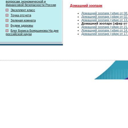
вопросам экономической и
финансовой безопасности России
Домашний зоопарк
Экселлент класс
Домашний зоопарк (эфир от 08.
Точка отсчета
Домашний зоопарк (эфир от 02.
Домашний зоопарк (эфир от 13.
Зеленая комната
Домашний зоопарк (эфир от 0
Будем здоровы
Домашний зоопарк (эфир от 21.
Домашний зоопарк (эфир от 14.
Блог Бориса Бояршинова На дне
Домашний зоопарк (эфир от 17.
российской науки