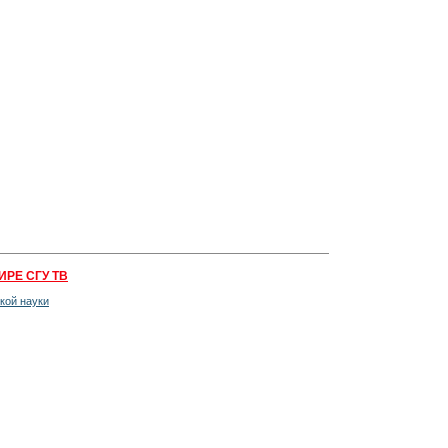
ИРЕ СГУ ТВ
кой науки