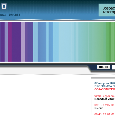
тница
- 19:42:59
07 августа 202
ПРОГРАММА П
ОБРАЗОВАТЕ
09:05, 17:05, 
Весёлый урок
09:15, 17:15, 01
Имена
09:40, 17:40, 01