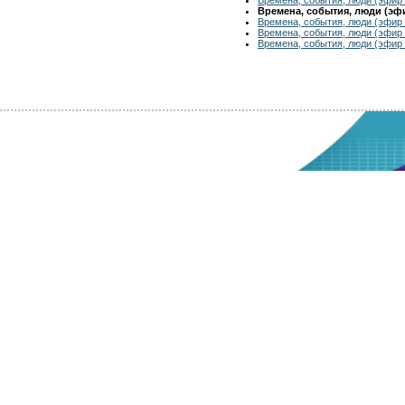
Времена, события, люди (эфир
Времена, события, люди (эфир 
Времена, события, люди (эфир 
Времена, события, люди (эфир 