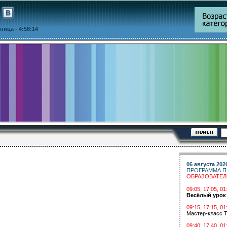
ятница
- 4:58:14
06 августа 202
ПРОГРАММА П
ОБРАЗОВАТЕ
09:05, 17:05, 
Весёлый урок
09:15, 17:15, 01
Мастер-класс Т
09:40, 17:40, 01