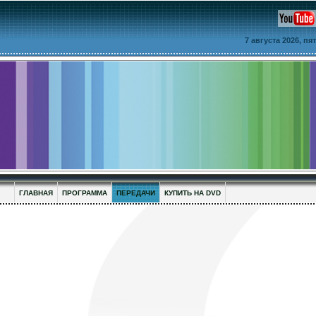
7 августа 2026, п
ГЛАВНАЯ
ПРОГРАММА
ПЕРЕДАЧИ
КУПИТЬ НА DVD