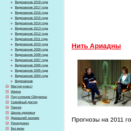
Видеоархив 2018 года
Видеоархив 2017 года
Видеоархив 2016 года
Видеоархив 2015 года
Видеоархив 2014 года
Видеоархив 2013 года
Видеоархив 2012 года
Видеоархив 2011 года
Видеоархив 2010 года
Нить Ариадны
Видеоархив 2009 года
Видеоархив 2008 года
Видеоархив 2007 года
Видеоархив 2006 года
Видеоархив 2005 года
Видеоархив 2004 года
Видеоархив
Мастер-класс!
Имена
Под солнцем Ойкумены
Семейный доктор
Пангея
Школа здоровья
Домашний зоопарк
Прогнозы на 2011 го
Рекордсмен
Без визы