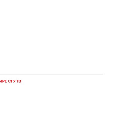
ИРЕ СГУ ТВ