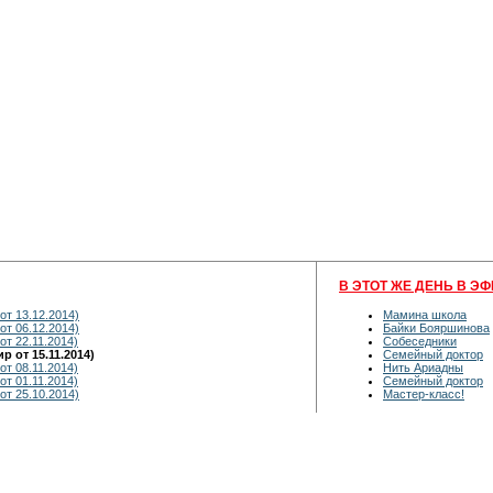
В ЭТОТ ЖЕ ДЕНЬ В ЭФ
от 13.12.2014)
Мамина школа
от 06.12.2014)
Байки Бояршинова
от 22.11.2014)
Собеседники
 от 15.11.2014)
Семейный доктор
от 08.11.2014)
Нить Ариадны
от 01.11.2014)
Семейный доктор
от 25.10.2014)
Мастер-класс!