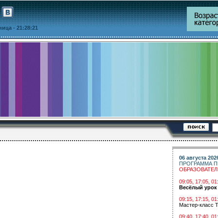
тница
- 21:28:21
06 августа 202
ПРОГРАММА П
ОБРАЗОВАТЕ
09:05, 17:05, 
Весёлый урок
09:15, 17:15, 01
Мастер-класс Т
09:40, 17:40, 01