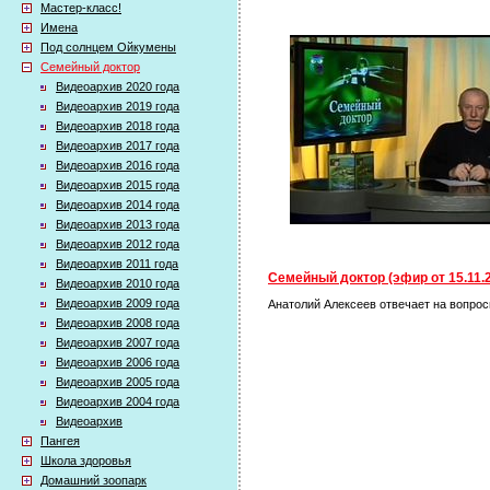
Мастер-класс!
Имена
Под солнцем Ойкумены
Семейный доктор
Видеоархив 2020 года
Видеоархив 2019 года
Видеоархив 2018 года
Видеоархив 2017 года
Видеоархив 2016 года
Видеоархив 2015 года
Видеоархив 2014 года
Видеоархив 2013 года
Видеоархив 2012 года
Видеоархив 2011 года
Семейный доктор (эфир от 15.11.
Видеоархив 2010 года
Видеоархив 2009 года
Анатолий Алексеев отвечает на вопросы
Видеоархив 2008 года
Видеоархив 2007 года
Видеоархив 2006 года
Видеоархив 2005 года
Видеоархив 2004 года
Видеоархив
Пангея
Школа здоровья
Домашний зоопарк