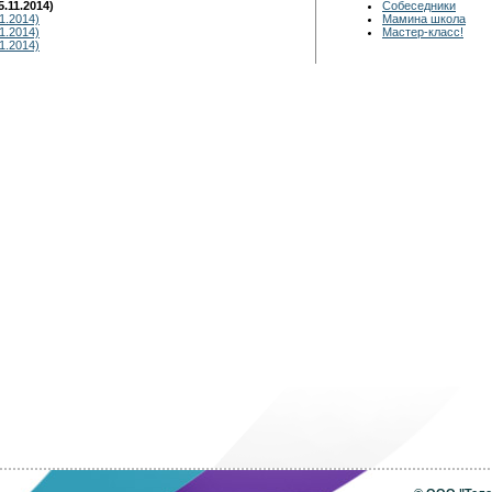
.11.2014)
Собеседники
1.2014)
Мамина школа
1.2014)
Мастер-класс!
1.2014)