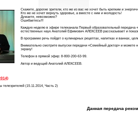
Скажите, дорогие зрители, кто же из вас не хочет быть крепким и энергич
Кто же не хочет вернуть здоровье, а вместе с ним и молодость!
Думаете, невозможно?
Ошибаетесь!!!
Каждую неделю в эфире телеканала Первый образовательный передача 
естественных наук Анатолий Ефимович АЛЕКСЕЕВ рассказывает и показыва
В программе речь пойдет о кулинарных рецептах, напитках и ваннах, цел
Внимательно смотрите выпуски передачи «Семейный доктор» и можете не 
экрану!
Телефон в прямой эфир: 8-800-200-63-99.
Автор и ведущий Анатолий АЛЕКСЕЕВ.
2014)
 телезрителей (15.11.2014, Часть 2)
Данная передача реко