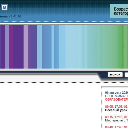
ятница
- 3:41:55
06 августа 202
ПРОГРАММА П
ОБРАЗОВАТЕ
09:05, 17:05, 
Весёлый урок
09:15, 17:15, 01
Мастер-класс Т
09:40, 17:40, 01