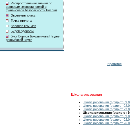
Распространение знаний по
вопросам экономической и
финансовой безопасности России
Экселлент класс
Точка отсчета
Зеленая комната
Будем здоровы
Блог Бориса Бояршинова На дне
российской науки
Нравится
Школа рисования
Школа рисования (эфир от 09.0
Школа рисования (эфир от 02.0
Школа рисования (эфир от 23.0
Школа рисования (эфир от 16
Школа рисования (эфир от 09.0
Школа рисования (эфир от 02.0
Школа рисования (эфир от 26.0