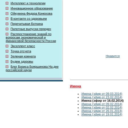
Интеллект и технологии
Инновационное образование
Ойкумена Федора Конюхова
В контакте со здоровьем
Перечитывая Боткина
Пилотные выпуски передач
Распространение знаний по
вопросам экономической и
финансовой безопасности России
Экселлент класс
Точка отсчета
Нравится
Зеленая комната
Будем здоровы
Блог Бориса Бояршинова На дне
российской науки
Имена
Имена (эфир от 09.03.2014)
Имена (эфир от 23.02.2014)
Имена (эфир от 16.02.2014)
Имена (эфир от 09.02.2014)
Имена (эфир от 02.02.2014)
Имена (эфир от 26.01.2014)
Имена (эфир от 19.01.2014)