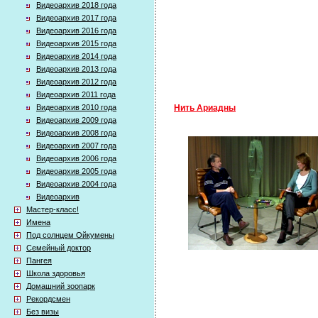
Видеоархив 2018 года
Видеоархив 2017 года
Видеоархив 2016 года
Видеоархив 2015 года
Видеоархив 2014 года
Видеоархив 2013 года
Видеоархив 2012 года
Видеоархив 2011 года
Видеоархив 2010 года
Нить Ариадны
Видеоархив 2009 года
Видеоархив 2008 года
Видеоархив 2007 года
Видеоархив 2006 года
Видеоархив 2005 года
Видеоархив 2004 года
Видеоархив
Мастер-класс!
Имена
Под солнцем Ойкумены
Семейный доктор
Пангея
Школа здоровья
Домашний зоопарк
Рекордсмен
Без визы