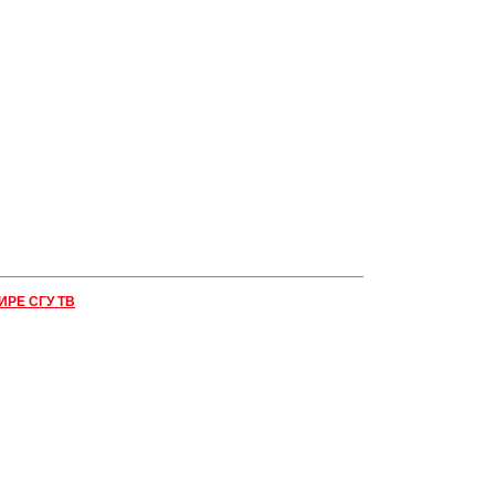
ИРЕ СГУ ТВ