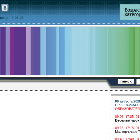
ятница
- 2:05:26
06 августа 202
ПРОГРАММА П
ОБРАЗОВАТЕ
09:05, 17:05, 
Весёлый урок
09:15, 17:15, 01
Мастер-класс Т
09:40, 17:40, 01