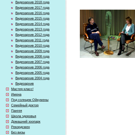
Видеоархив 2018 года
Видеоархив 2017 года
Видеоархив 2016 года
Видеоархив 2015 года
Видеоархив 2014 года
Видеоархив 2013 года
Видеоархив 2012 года
Видеоархив 2011 года
Видеоархив 2010 года
Видеоархив 2009 года
Видеоархив 2008 года
Видеоархив 2007 года
Видеоархив 2006 года
Видеоархив 2005 года
Видеоархив 2004 года
Видеоархив
Мастер-класс!
Имена
Под солнцем Ойкумены
Семейный доктор
Пангея
Школа здоровья
Домашний зоопарк
Рекордсмен
Без визы