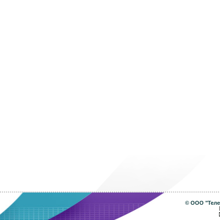
©
ООО "Теле