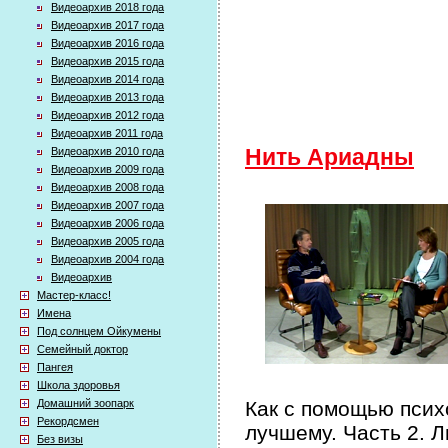
Видеоархив 2018 года
Видеоархив 2017 года
Видеоархив 2016 года
Видеоархив 2015 года
Видеоархив 2014 года
Видеоархив 2013 года
Видеоархив 2012 года
Видеоархив 2011 года
Видеоархив 2010 года
Нить Ариадны
Видеоархив 2009 года
Видеоархив 2008 года
Видеоархив 2007 года
Видеоархив 2006 года
Видеоархив 2005 года
Видеоархив 2004 года
Видеоархив
Мастер-класс!
Имена
Под солнцем Ойкумены
Семейный доктор
Пангея
Школа здоровья
Домашний зоопарк
Как с помощью псих
Рекордсмен
лучшему. Часть 2. 
Без визы