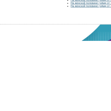
На женской половине (эфир от 
На женской половине (эфир от 