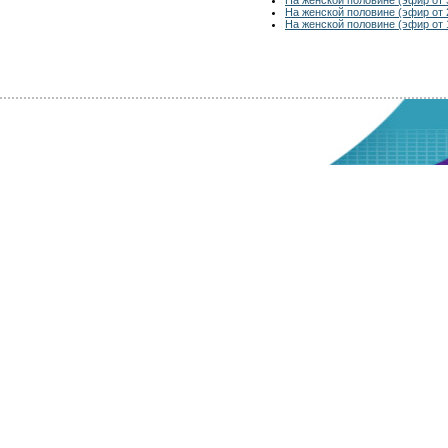
На женской половине (эфир от 
На женской половине (эфир от 