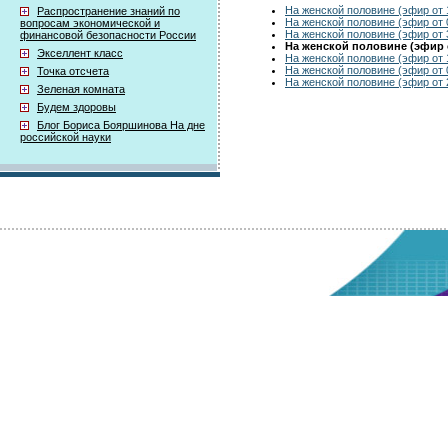
На женской половине (эфир от 
Распространение знаний по
На женской половине (эфир от 
вопросам экономической и
На женской половине (эфир от 
финансовой безопасности России
На женской половине (эфир о
Экселлент класс
На женской половине (эфир от 
На женской половине (эфир от 
Точка отсчета
На женской половине (эфир от 
Зеленая комната
Будем здоровы
Блог Бориса Бояршинова На дне
российской науки