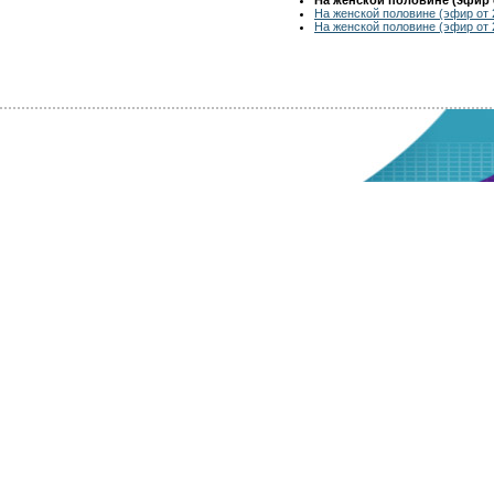
На женской половине (эфир от 
На женской половине (эфир от 