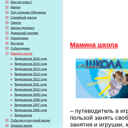
Мастер-класс!
Имена
Под солнцем Ойкумены
Семейный доктор
Пангея
Школа здоровья
Домашний зоопарк
Рекордсмен
Без визы
Мамина школа
Собеседники
Мамина школа
Видеоархив 2016 года
Видеоархив 2015 года
Видеоархив 2014 года
Видеоархив 2013 года
Видеоархив 2012 года
Видеоархив 2011 года
Видеоархив 2010 года
Видеоархив 2009 года
Видеоархив 2008 года
Видеоархив 2007 года
– путеводитель в иг
Видеоархив 2006 года
Видеоархив
пользой занять сво
События культурной жизни
занятия и игрушки, 
Зеркало жизни