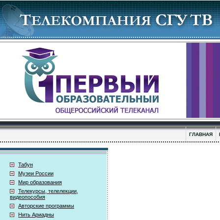
ГЛАВНАЯ
Табун
Музеи России
Мир образования
Телекурсы, телелекции,
видеопособия
Авторские программы
Нить Ариадны