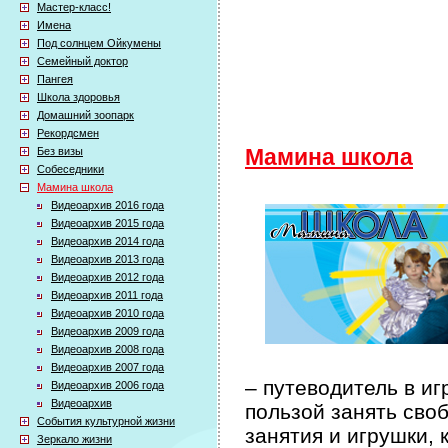
Мастер-класс!
Имена
Под солнцем Ойкумены
Семейный доктор
Пангея
Школа здоровья
Домашний зоопарк
Рекордсмен
Без визы
Мамина школа
Собеседники
Мамина школа
Видеоархив 2016 года
Видеоархив 2015 года
Видеоархив 2014 года
Видеоархив 2013 года
Видеоархив 2012 года
Видеоархив 2011 года
Видеоархив 2010 года
Видеоархив 2009 года
Видеоархив 2008 года
Видеоархив 2007 года
– путеводитель в иг
Видеоархив 2006 года
Видеоархив
пользой занять сво
События культурной жизни
занятия и игрушки, 
Зеркало жизни