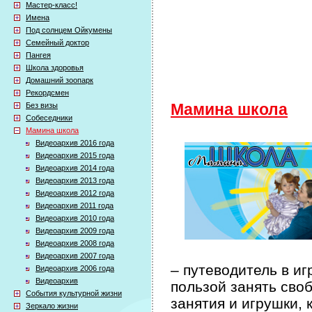
Мастер-класс!
Имена
Под солнцем Ойкумены
Семейный доктор
Пангея
Школа здоровья
Домашний зоопарк
Рекордсмен
Без визы
Мамина школа
Собеседники
Мамина школа
Видеоархив 2016 года
Видеоархив 2015 года
Видеоархив 2014 года
Видеоархив 2013 года
Видеоархив 2012 года
Видеоархив 2011 года
Видеоархив 2010 года
Видеоархив 2009 года
Видеоархив 2008 года
Видеоархив 2007 года
– путеводитель в иг
Видеоархив 2006 года
Видеоархив
пользой занять сво
События культурной жизни
занятия и игрушки, 
Зеркало жизни