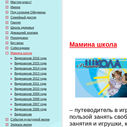
Мастер-класс!
Имена
Под солнцем Ойкумены
Семейный доктор
Пангея
Школа здоровья
Домашний зоопарк
Рекордсмен
Без визы
Мамина школа
Собеседники
Мамина школа
Видеоархив 2016 года
Видеоархив 2015 года
Видеоархив 2014 года
Видеоархив 2013 года
Видеоархив 2012 года
Видеоархив 2011 года
Видеоархив 2010 года
Видеоархив 2009 года
Видеоархив 2008 года
Видеоархив 2007 года
– путеводитель в иг
Видеоархив 2006 года
Видеоархив
пользой занять сво
События культурной жизни
занятия и игрушки, 
Зеркало жизни