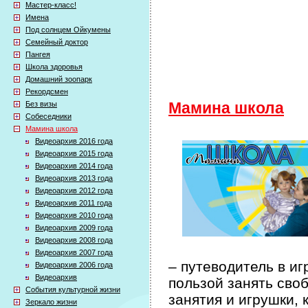
Мастер-класс!
Имена
Под солнцем Ойкумены
Семейный доктор
Пангея
Школа здоровья
Домашний зоопарк
Рекордсмен
Без визы
Мамина школа
Собеседники
Мамина школа
Видеоархив 2016 года
Видеоархив 2015 года
Видеоархив 2014 года
Видеоархив 2013 года
Видеоархив 2012 года
Видеоархив 2011 года
Видеоархив 2010 года
Видеоархив 2009 года
Видеоархив 2008 года
Видеоархив 2007 года
– путеводитель в иг
Видеоархив 2006 года
Видеоархив
пользой занять сво
События культурной жизни
занятия и игрушки, 
Зеркало жизни