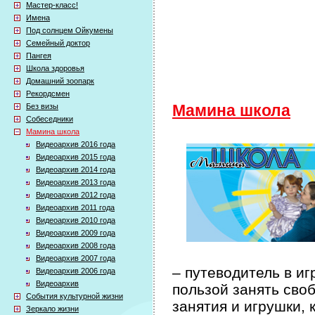
Мастер-класс!
Имена
Под солнцем Ойкумены
Семейный доктор
Пангея
Школа здоровья
Домашний зоопарк
Рекордсмен
Без визы
Мамина школа
Собеседники
Мамина школа
Видеоархив 2016 года
Видеоархив 2015 года
Видеоархив 2014 года
Видеоархив 2013 года
Видеоархив 2012 года
Видеоархив 2011 года
Видеоархив 2010 года
Видеоархив 2009 года
Видеоархив 2008 года
Видеоархив 2007 года
– путеводитель в иг
Видеоархив 2006 года
Видеоархив
пользой занять сво
События культурной жизни
занятия и игрушки, 
Зеркало жизни