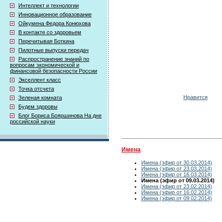
Интеллект и технологии
Инновационное образование
Ойкумена Федора Конюхова
В контакте со здоровьем
Перечитывая Боткина
Пилотные выпуски передач
Распространение знаний по
вопросам экономической и
финансовой безопасности России
Экселлент класс
Точка отсчета
Нравится
Зеленая комната
Будем здоровы
Блог Бориса Бояршинова На дне
российской науки
Имена
Имена (эфир от 30.03.2014)
Имена (эфир от 23.03.2014)
Имена (эфир от 16.03.2014)
Имена (эфир от 09.03.2014)
Имена (эфир от 23.02.2014)
Имена (эфир от 16.02.2014)
Имена (эфир от 09.02.2014)