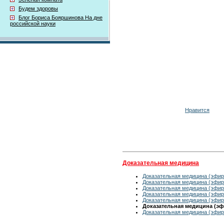
Будем здоровы
Блог Бориса Бояршинова На дне
российской науки
Нравится
Доказательная медицина
Доказательная медицина (эфир 
Доказательная медицина (эфир 
Доказательная медицина (эфир 
Доказательная медицина (эфир 
Доказательная медицина (эфир 
Доказательная медицина (эфи
Доказательная медицина (эфир 