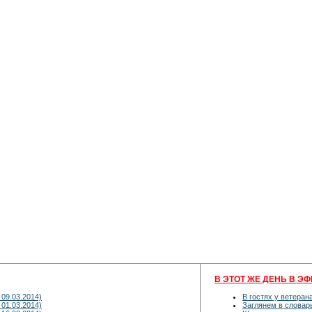
В ЭТОТ ЖЕ ДЕНЬ В ЭФ
09.03.2014)
В гостях у ветеран
01.03.2014)
Заглянем в словар