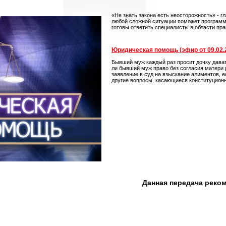
«Не знать закона есть неосторожность» - г
любой сложной ситуации поможет программ
готовы ответить специалисты в области пра
Юридическая помощь (эфир от 09.02.
Бывший муж каждый раз просит дочку дават
ли бывший муж право без согласия матери 
заявление в суд на взыскание алиментов, е
другие вопросы, касающиеся конституцион
Данная передача реко