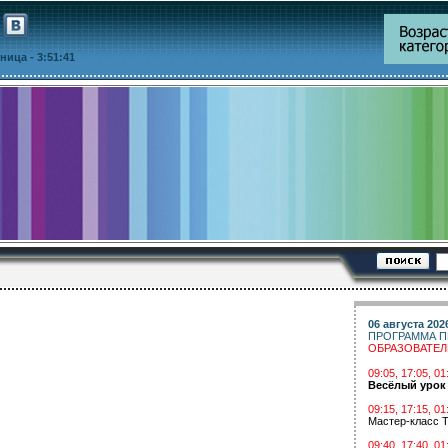
ятница
- 3:51:41
06 августа 202
ПРОГРАММА П
ОБРАЗОВАТЕ
09:05, 17:05, 
Весёлый урок
09:15, 17:15, 01
Мастер-класс Т
09:40, 17:40, 01