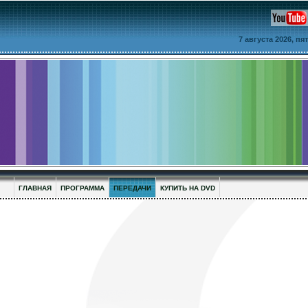
7 августа 2026, п
ГЛАВНАЯ
ПРОГРАММА
ПЕРЕДАЧИ
КУПИТЬ НА DVD