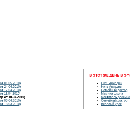
В ЭТОТ ЖЕ ДЕНЬ В ЭФ
от 01.05.2010)
Нить Ариадны
от 24.04.2010)
Нить Ариадны
от 17.04.2010)
Семейный доктор
от 11.04.2010)
Мамина школа
 от 10.04.2010)
Фестиваль российс
от 03.04.2010)
Семейный доктор
от 13.03.2010)
Веселый урок