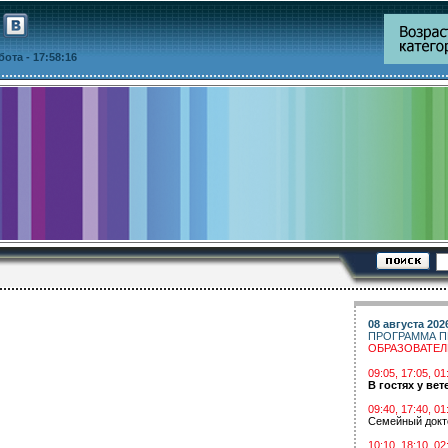
ббота
- 17:58:16
08 августа 202
ПРОГРАММА П
ОБРАЗОВАТЕ
09:05, 17:05, 
В гостях у вет
09:40, 17:40, 01
Семейный докт
10:10, 18:10, 02