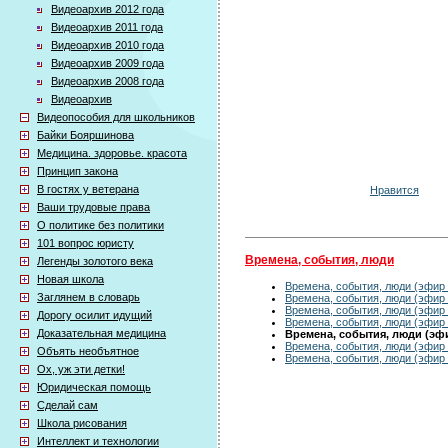
Видеоархив 2012 года
Видеоархив 2011 года
Видеоархив 2010 года
Видеоархив 2009 года
Видеоархив 2008 года
Видеоархив
Видеопособия для школьников
Байки Бояршинова
Медицина. здоровье. красота
Принцип закона
В гостях у ветерана
Нравится
Ваши трудовые права
О политике без политики
101 вопрос юристу
Времена, события, люди
Легенды золотого века
Новая школа
Времена, события, люди (эфир 
Заглянем в словарь
Времена, события, люди (эфир 
Времена, события, люди (эфир 
Дорогу осилит идущий
Времена, события, люди (эфир 
Доказательная медицина
Времена, события, люди (эфир
Времена, события, люди (эфир 
Объять необъятное
Времена, события, люди (эфир 
Ох, уж эти детки!
Юридическая помощь
Сделай сам
Школа рисования
Интеллект и технологии