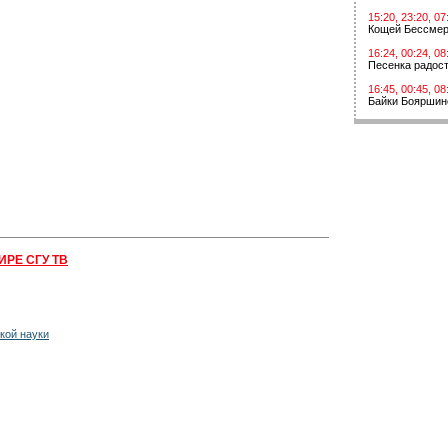
15:20, 23:20, 07
Кощей Бессме
16:24, 00:24, 08
Песенка радос
16:45, 00:45, 08
Байки Бояршин
ИРЕ СГУ ТВ
кой науки