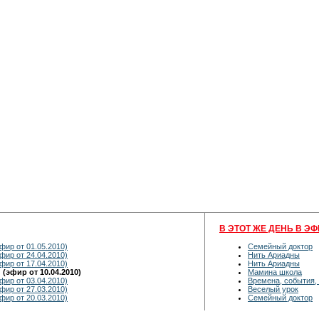
В ЭТОТ ЖЕ ДЕНЬ В ЭФ
фир от 01.05.2010)
Семейный доктор
фир от 24.04.2010)
Нить Ариадны
фир от 17.04.2010)
Нить Ариадны
(эфир от 10.04.2010)
Мамина школа
фир от 03.04.2010)
Времена, события,
фир от 27.03.2010)
Веселый урок
фир от 20.03.2010)
Семейный доктор