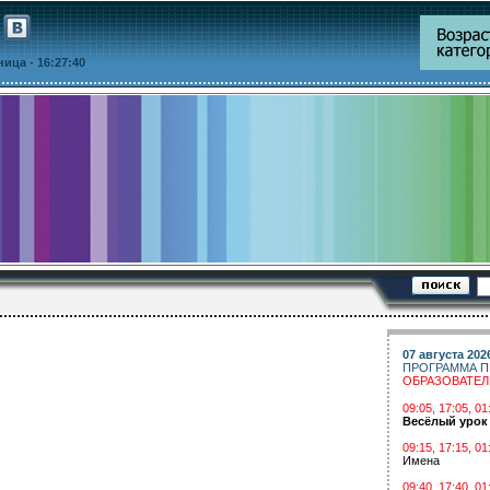
тница
- 16:27:40
07 августа 202
ПРОГРАММА П
ОБРАЗОВАТЕ
09:05, 17:05, 
Весёлый урок
09:15, 17:15, 01
Имена
09:40, 17:40, 01