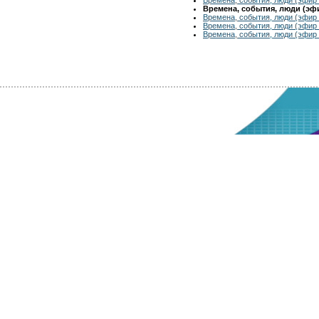
Времена, события, люди (эфир
Времена, события, люди (эфир 
Времена, события, люди (эфир 
Времена, события, люди (эфир 