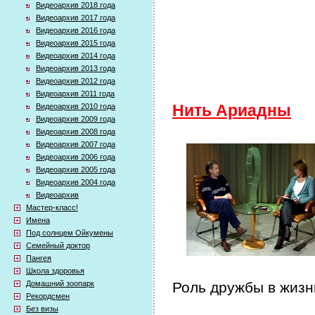
Видеоархив 2018 года
Видеоархив 2017 года
Видеоархив 2016 года
Видеоархив 2015 года
Видеоархив 2014 года
Видеоархив 2013 года
Видеоархив 2012 года
Видеоархив 2011 года
Видеоархив 2010 года
Нить Ариадны
Видеоархив 2009 года
Видеоархив 2008 года
Видеоархив 2007 года
Видеоархив 2006 года
Видеоархив 2005 года
Видеоархив 2004 года
Видеоархив
Мастер-класс!
Имена
Под солнцем Ойкумены
Семейный доктор
Пангея
Школа здоровья
Домашний зоопарк
Роль дружбы в жизн
Рекордсмен
Без визы