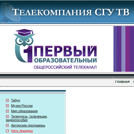
ГЛАВНАЯ
Табун
Музеи России
Мир образования
Телекурсы, телелекции,
видеопособия
Авторские программы
Нить Ариадны