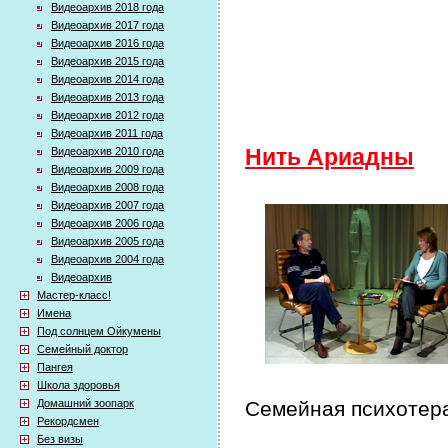
Видеоархив 2018 года
Видеоархив 2017 года
Видеоархив 2016 года
Видеоархив 2015 года
Видеоархив 2014 года
Видеоархив 2013 года
Видеоархив 2012 года
Видеоархив 2011 года
Видеоархив 2010 года
Нить Ариадны
Видеоархив 2009 года
Видеоархив 2008 года
Видеоархив 2007 года
Видеоархив 2006 года
Видеоархив 2005 года
Видеоархив 2004 года
Видеоархив
Мастер-класс!
Имена
Под солнцем Ойкумены
Семейный доктор
Пангея
Школа здоровья
Домашний зоопарк
Семейная психотера
Рекордсмен
Без визы