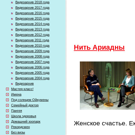
Видеоархив 2018 года
Видеоархив 2017 года
Видеоархив 2016 года
Видеоархив 2015 года
Видеоархив 2014 года
Видеоархив 2013 года
Видеоархив 2012 года
Видеоархив 2011 года
Видеоархив 2010 года
Нить Ариадны
Видеоархив 2009 года
Видеоархив 2008 года
Видеоархив 2007 года
Видеоархив 2006 года
Видеоархив 2005 года
Видеоархив 2004 года
Видеоархив
Мастер-класс!
Имена
Под солнцем Ойкумены
Семейный доктор
Пангея
Школа здоровья
Домашний зоопарк
Женское счастье. Е
Рекордсмен
Без визы