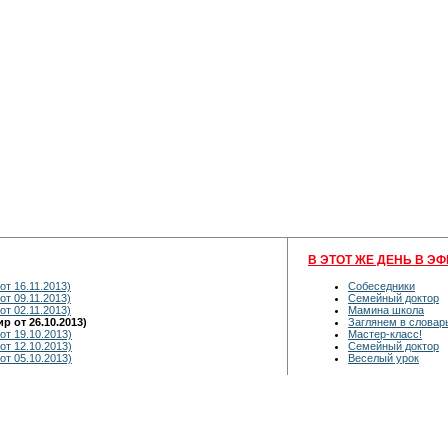
В ЭТОТ ЖЕ ДЕНЬ В ЭФ
от 16.11.2013)
Собеседники
от 09.11.2013)
Семейный доктор
от 02.11.2013)
Мамина школа
 от 26.10.2013)
Заглянем в словар
от 19.10.2013)
Мастер-класс!
от 12.10.2013)
Семейный доктор
от 05.10.2013)
Веселый урок