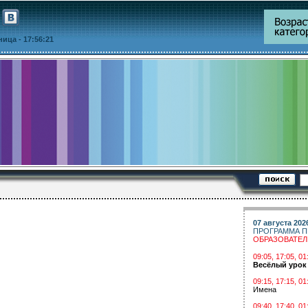
тница
- 17:56:21
07 августа 202
ПРОГРАММА П
ОБРАЗОВАТЕ
09:05, 17:05, 
Весёлый урок
09:15, 17:15, 01
Имена
09:40, 17:40, 01