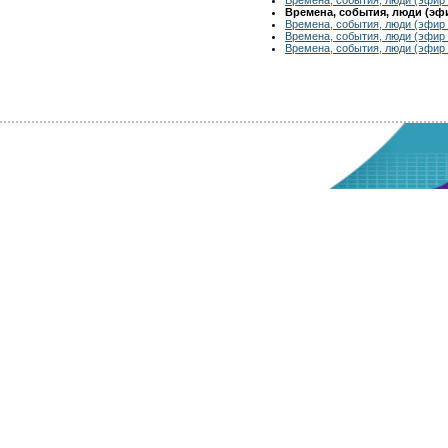
Времена, события, люди (эфир
Времена, события, люди (эфир 
Времена, события, люди (эфир 
Времена, события, люди (эфир 