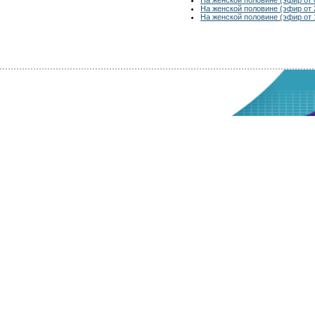
На женской половине (эфир от 
На женской половине (эфир от 