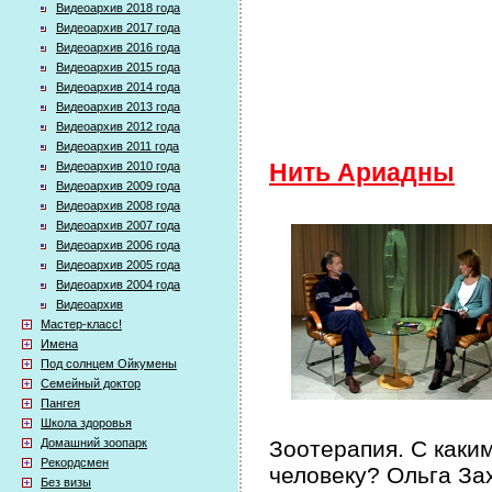
Видеоархив 2018 года
Видеоархив 2017 года
Видеоархив 2016 года
Видеоархив 2015 года
Видеоархив 2014 года
Видеоархив 2013 года
Видеоархив 2012 года
Видеоархив 2011 года
Видеоархив 2010 года
Нить Ариадны
Видеоархив 2009 года
Видеоархив 2008 года
Видеоархив 2007 года
Видеоархив 2006 года
Видеоархив 2005 года
Видеоархив 2004 года
Видеоархив
Мастер-класс!
Имена
Под солнцем Ойкумены
Семейный доктор
Пангея
Школа здоровья
Домашний зоопарк
Зоотерапия. С каки
Рекордсмен
человеку? Ольга За
Без визы