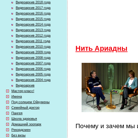
Видеоархив 2018 года
Видеоархив 2017 года
Видеоархив 2016 года
Видеоархив 2015 года
Видеоархив 2014 года
Видеоархив 2013 года
Видеоархив 2012 года
Видеоархив 2011 года
Видеоархив 2010 года
Нить Ариадны
Видеоархив 2009 года
Видеоархив 2008 года
Видеоархив 2007 года
Видеоархив 2006 года
Видеоархив 2005 года
Видеоархив 2004 года
Видеоархив
Мастер-класс!
Имена
Под солнцем Ойкумены
Семейный доктор
Пангея
Школа здоровья
Домашний зоопарк
Почему и зачем мы
Рекордсмен
Без визы