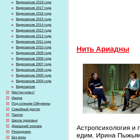
Видеоархив 2018 года
Видеоархив 2017 года
Видеоархив 2016 года
Видеоархив 2015 года
Видеоархив 2014 года
Видеоархив 2013 года
Видеоархив 2012 года
Видеоархив 2011 года
Видеоархив 2010 года
Нить Ариадны
Видеоархив 2009 года
Видеоархив 2008 года
Видеоархив 2007 года
Видеоархив 2006 года
Видеоархив 2005 года
Видеоархив 2004 года
Видеоархив
Мастер-класс!
Имена
Под солнцем Ойкумены
Семейный доктор
Пангея
Школа здоровья
Домашний зоопарк
Астропсихология и п
Рекордсмен
едим. Ирина Пыжья
Без визы