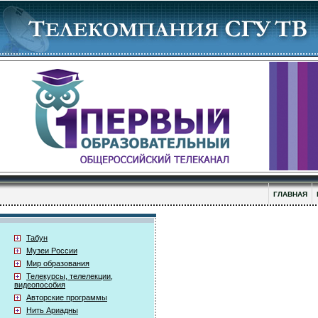
ГЛАВНАЯ
Табун
Музеи России
Мир образования
Телекурсы, телелекции,
видеопособия
Авторские программы
Нить Ариадны