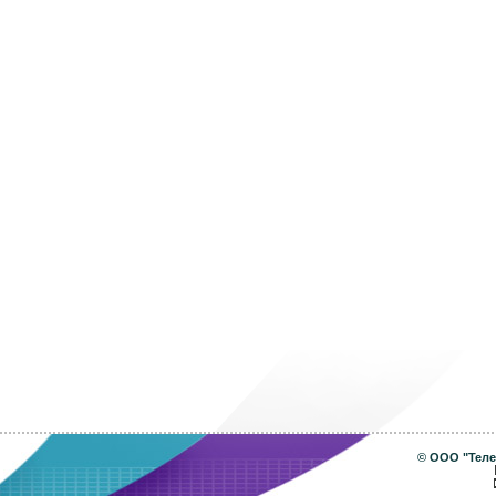
©
ООО "Теле