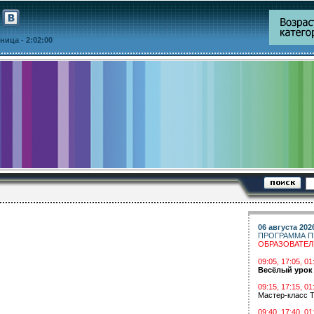
ятница
- 2:02:00
06 августа 202
ПРОГРАММА П
ОБРАЗОВАТЕ
09:05, 17:05, 
Весёлый урок
09:15, 17:15, 01
Мастер-класс Т
09:40, 17:40, 01