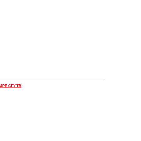
ИРЕ СГУ ТВ