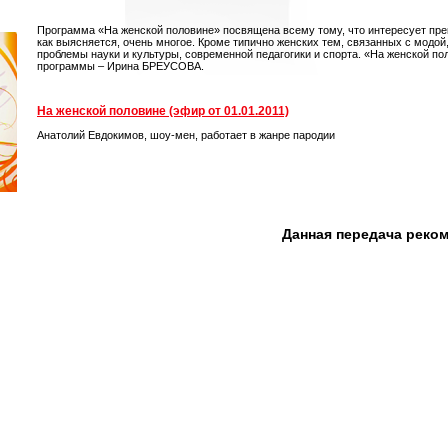
Программа «На женской половине» посвящена всему тому, что интересует пре
как выясняется, очень многое. Кроме типично женских тем, связанных с модой
проблемы науки и культуры, современной педагогики и спорта. «На женской по
программы – Ирина БРЕУСОВА.
На женской половине (эфир от 01.01.2011)
Анатолий Евдокимов, шоу-мен, работает в жанре пародии
Данная передача реко