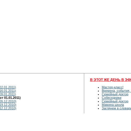
В ЭТОТ ЖЕ ДЕНЬ В ЭФ
22.01.2011)
Мастер-класс!
16.01.2011)
Времена, события,
09.01.2011)
Семейный доктор
т 01.01.2011)
Собеседники
26.12.2010)
Семейный доктор
19.12.2010)
Мамина школа
12.12.2010)
Заглянем в словар