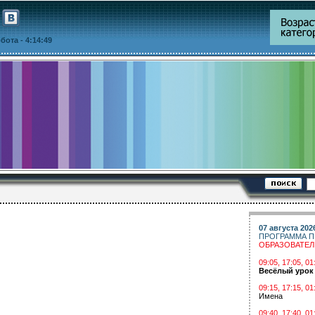
уббота
- 4:14:50
07 августа 202
ПРОГРАММА П
ОБРАЗОВАТЕ
09:05, 17:05, 
Весёлый урок
09:15, 17:15, 01
Имена
09:40, 17:40, 01