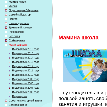
Мастер-класс!
Имена
Под солнцем Ойкумены
Семейный доктор
Пангея
Школа здоровья
Домашний зоопарк
Рекордсмен
Без визы
Мамина школа
Собеседники
Мамина школа
Видеоархив 2016 года
Видеоархив 2015 года
Видеоархив 2014 года
Видеоархив 2013 года
Видеоархив 2012 года
Видеоархив 2011 года
Видеоархив 2010 года
Видеоархив 2009 года
Видеоархив 2008 года
Видеоархив 2007 года
– путеводитель в иг
Видеоархив 2006 года
Видеоархив
пользой занять сво
События культурной жизни
занятия и игрушки, 
Зеркало жизни